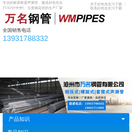
专业的桩基桥梁声测管、隧道好色先生
关于好色先生污下载
TVIOS、注浆钢花管的生产厂家
联系好色先生污下载
全国销售电话
13931788332
首页
产品中心
好色先生TV免费看资讯
好色先生TVIOS知识
应用领域
生产车间
合作单位
关于好色先生污下载
联系好色先生污下载
产品知识