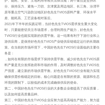
护、能耗、安全、土地利用等相关法律法规；两个重点是坚持区
分、保持压力、避免一刀切、京津冀及周边地区、长三角、汾渭平
原等重点空气污染防治地区好色先生TVIOS原料产量、环保水平
差、能耗高、工艺设备相对落后。
2021年下半年的实践证明，当好色先生TVIOS需求发生重大变化
时，只要能密切关注市场需求，合理利用生产能力，好色先生
TVIOS行业也能实现新的供需平衡。这一结果有利于下游行业和上
游供应商，是保持好色先生TVIOS产业链供应链稳定运行的长期政
策。在当前的市场环境下，中国好色先生TVIOS行业面临的主要任
务是：
，如何在有限的市场需求下保持供需平衡。减少好色先生TVIOS原
料产量是充分发挥政府和市场的作用，及时调整好色先生TVIOS生
产强度，建立新的市场供需平衡。好色先生TVIOS行业有能力实现
确保供需价格稳定的目标。核心问题是在有限的资源、能源和生态
环境的限制下，以较低的成本完成确保供应的使命。
第二，中国好色先生TVIOS行业的大多数企业都提高了供应质量，
以及如何提高质量品种。
第三，中国好色先生TVIOS企业应努力提高高端生产能力，努力提