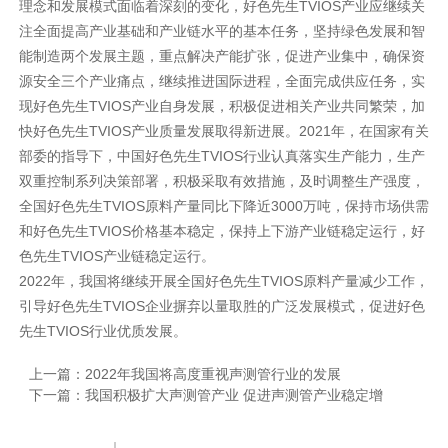
理念和发展模式面临着深刻的变化，好色先生TVIOS产业应继续关
注全面提高产业基础和产业链水平的基本任务，坚持绿色发展和智
能制造两个发展主题，重点解决产能扩张，促进产业集中，确保资
源安全三个产业痛点，继续推进国际进程，全面完成供应任务，实
现好色先生TVIOS产业自身发展，积极促进相关产业共同繁荣，加
快好色先生TVIOS产业质量发展取得新进展。2021年，在国家有关
部委的指导下，中国好色先生TVIOS行业认真落实生产能力，生产
双重控制系列决策部署，积极采取有效措施，及时调整生产强度，
全国好色先生TVIOS原料产量同比下降近3000万吨，保持市场供需
和好色先生TVIOS价格基本稳定，保持上下游产业链稳定运行，好
色先生TVIOS产业链稳定运行。
2022年，我国将继续开展全国好色先生TVIOS原料产量减少工作，
引导好色先生TVIOS企业摒弃以量取胜的广泛发展模式，促进好色
先生TVIOS行业优质发展。
上一篇：
2022年我国将高度重视声测管行业的发展
下一篇：
我国积极扩大声测管产业 促进声测管产业稳定增