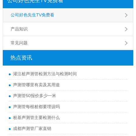
公司好色先生TV免费看
公司好色先生TV免费看
产品知识
常见问题
热点资讯
灌注桩声测管检测方法与检测时间
声测管哪里有卖及其用途
声测管50报价多少一米
声测管每根桩都要埋设吗
桩基声测管主要检测什么
成都声测管厂家直销